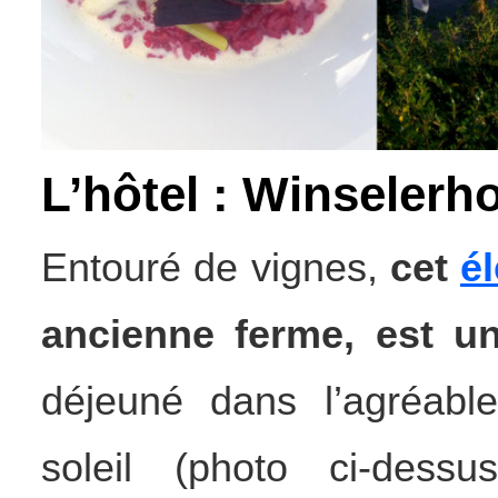
L’hôtel : Winselerh
Entouré de vignes,
cet
é
ancienne ferme, est u
déjeuné dans l’agréable
soleil (photo ci-dess