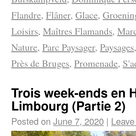
Flandre
,
Flâner
,
Glace
,
Groeni
Loisirs
,
Maîtres Flamands
,
Marc
Nature
,
Parc Paysager
,
Paysages
Près de Bruges
,
Promenade
,
S'a
Trois week-ends en 
Limbourg (Partie 2)
Posted on
June 7, 2020
|
Leave