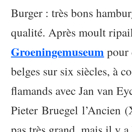
Burger : très bons hambur
qualité. Après moult ripail
Groeningemuseum
pour 
belges sur six siècles, à 
flamands avec Jan van Eyc
Pieter Bruegel l’Ancien (
pas très grand, mais il y 