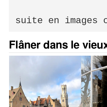
                  
suite en images 
Flâner dans le vieu