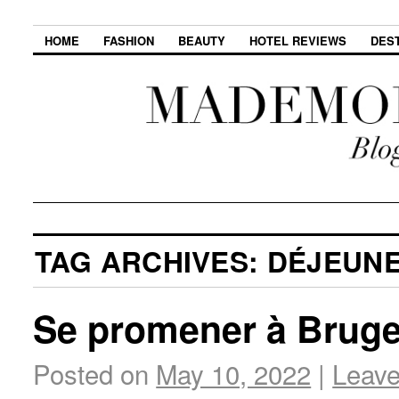
HOME
FASHION
BEAUTY
HOTEL REVIEWS
DES
TAG ARCHIVES:
DÉJEUN
Se promener à Bruge
Posted on
May 10, 2022
|
Leav