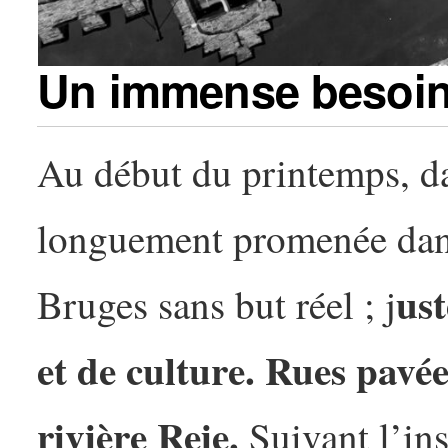
Un immense besoin
Au début du printemps, dan
longuement promenée dans
us
Bruges sans but réel ; j
et de culture. Rues pavée
rivière Reie.
Suivant l’ins