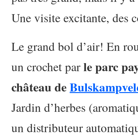
Une visite excitante, des 
Le grand bol d’air! En rou
le parc p
un crochet par
château de
Bulskampvel
Jardin d’herbes (aromatiq
un distributeur automatiqu