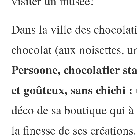
visiter un musée!
Dans la ville des chocolat
chocolat (aux noisettes, u
Persoone, chocolatier star
et goûteux, sans chichi :
déco de sa boutique qui à 
la finesse de ses création