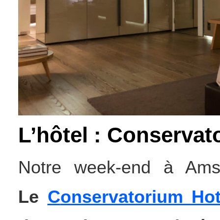
L’hôtel : Conservat
Notre week-end à Amst
Le
C
onservatorium Hot