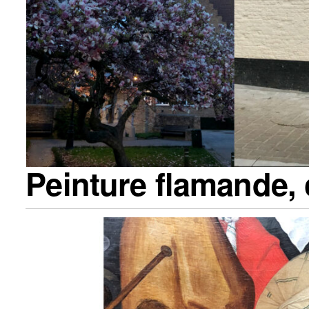
Peinture flamande,