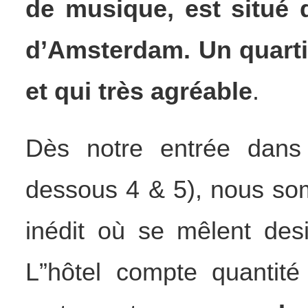
de musique, est situé 
d’Amsterdam. Un quarti
et qui très agréable
.
Dès notre entrée dans 
dessous 4 & 5), nous so
inédit où se mêlent desi
L
”hôtel compte quantité