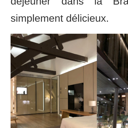
déjeuner dans la Br
simplement délicieux.