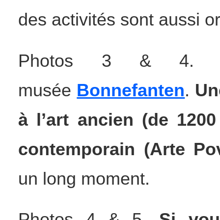
des activités sont aussi o
Photos 3 & 4. J
musée
Bonnefanten
.
Un
à l’art ancien (de 1200
contemporain (Arte Pov
un long moment.
Photos 4 & 5.
Si vou