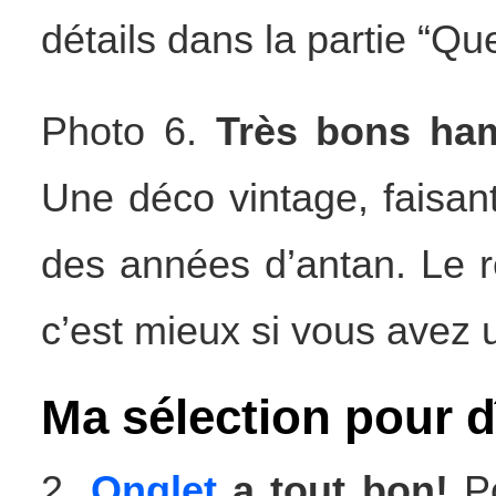
détails dans la partie “Qu
Photo 6.
Très bons ha
Une déco vintage, faisan
des années d’antan. Le r
c’est mieux si vous avez
Ma sélection pour d
2.
Onglet
a tout bon!
Po