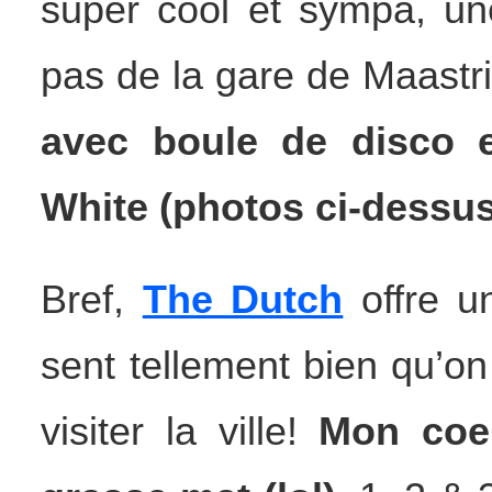
super cool et sympa, une
pas de la gare de Maastr
avec boule de disco
White (photos ci-dessus 
Bref,
The Dutch
offre un
sent tellement bien qu’on
visiter la ville!
Mon coeu