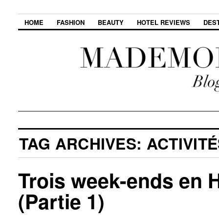
HOME
FASHION
BEAUTY
HOTEL REVIEWS
DES
TAG ARCHIVES:
ACTIVIT
Trois week-ends en H
(Partie 1)