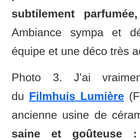
subtilement parfumée,
Ambiance sympa et dé
équipe et une déco très ac
Photo 3. J’ai vrai
men
du
Filmhuis Lumière
(F
ancienne usine de céram
saine et goûteuse :