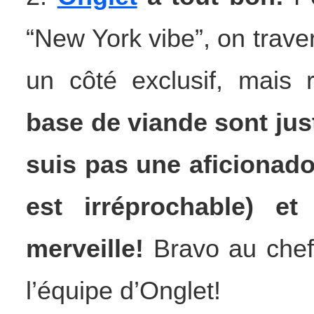
“New York vibe”, on traver
un côté exclusif, mais
base de viande sont just
suis pas une aficionado 
est irréprochable) e
merveille!
Bravo au chef
l’équipe d’Onglet!