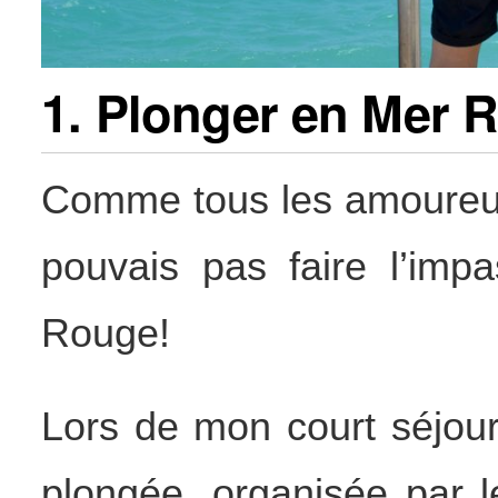
1. Plonger en Mer 
Comme tous les amoureux 
pouvais pas faire l’im
Rouge!
Lors de mon court séjour 
plongée, organisée par 