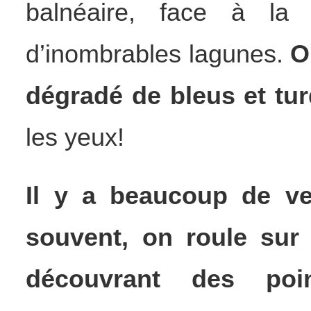
balnéaire, face à la
d’inombrables lagunes.
O
dégradé de bleus et tu
les yeux!
Il y a beaucoup de ve
souvent, on roule sur
découvrant des poin