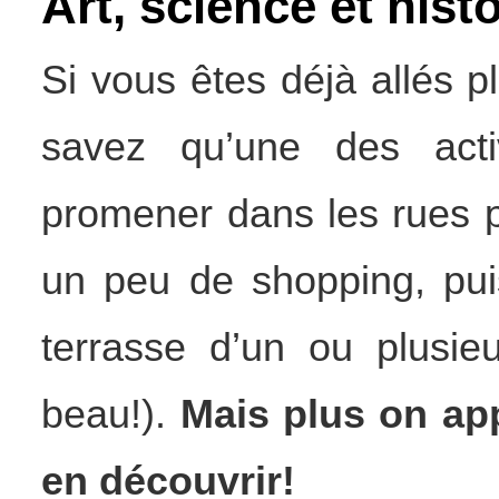
Art, science et histo
Si vous êtes déjà allés p
savez qu’une des acti
promener dans les rues pi
un peu de shopping, pui
terrasse d’un ou plusieur
beau!).
Mais plus on app
en découvrir!