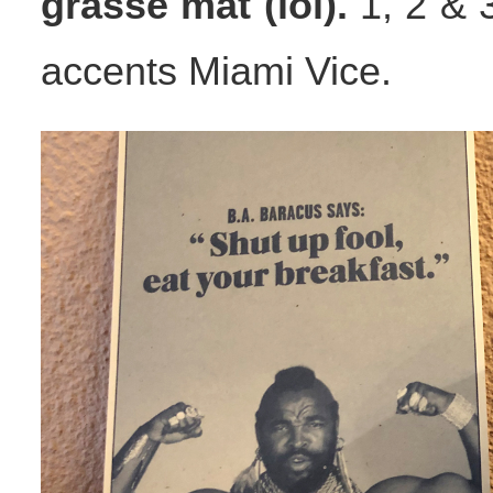
grasse mat (lol).
1, 2 & 3
accents Miami Vice.