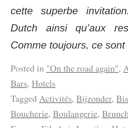
cette superbe invitatio
Dutch
ainsi qu’aux res
Comme toujours, ce sont 
Posted in
"On the road again"
,
A
Bars
,
Hotels
Tagged
Activités
,
Bijzonder
,
Bi
Boucherie
,
Boulangerie
,
Brunc