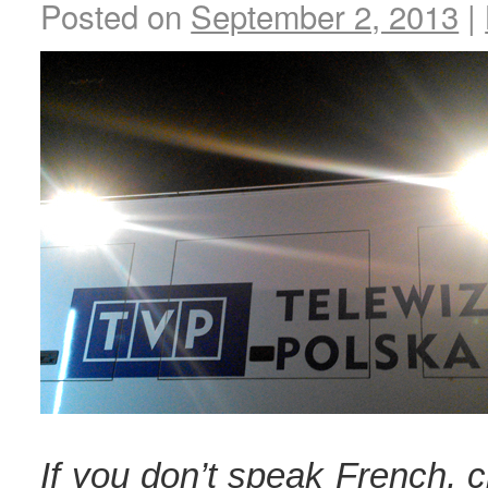
Posted on
September 2, 2013
|
If you don’t speak French, c