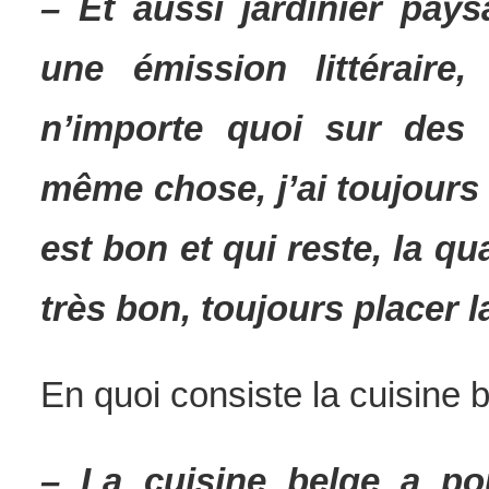
– Et aussi jardinier pay
une émission littérair
n’importe quoi sur des é
même chose, j’ai toujours 
est bon et qui reste, la qual
très bon, toujours placer l
En quoi consiste la cuisine
– La cuisine belge a po