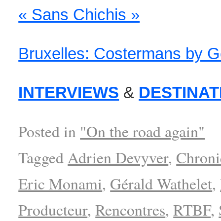
« Sans Chichis »
Bruxelles: Costermans by G
INTERVIEWS
&
DESTINAT
Posted in
"On the road again"
Tagged
Adrien Devyver
,
Chroni
Eric Monami
,
Gérald Wathelet
,
Producteur
,
Rencontres
,
RTBF
,