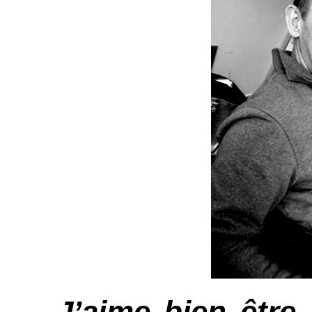
– J’aime bien être