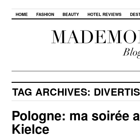
HOME
FASHION
BEAUTY
HOTEL REVIEWS
DES
TAG ARCHIVES:
DIVERTI
Pologne: ma soirée a
Kielce