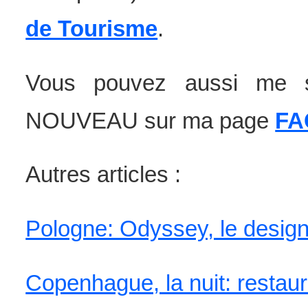
de Tourisme
.
Vous pouvez aussi me 
NOUVEAU sur ma page
FA
Autres articles :
Pologne: Odyssey, le design
Copenhague, la nuit: restau