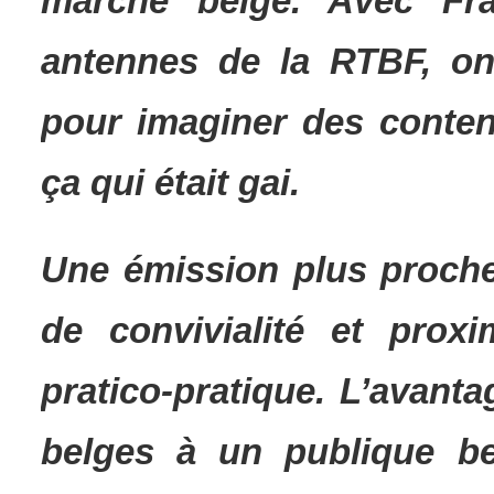
marché belge. Avec Fra
antennes de la RTBF, on
pour imaginer des conten
ça qui était gai.
Une émission plus proche 
de convivialité et proxi
pratico-pratique. L’avant
belges à un publique be