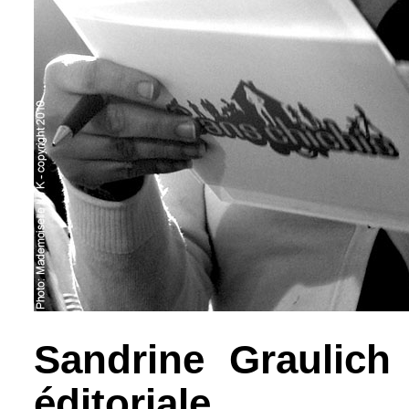
Sandrine Graulich
éditoriale