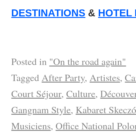
DESTINATIONS
&
HOTEL
Posted in
"On the road again"
Tagged
After Party
,
Artistes
,
Ca
Court Séjour
,
Culture
,
Découver
Gangnam Style
,
Kabaret Skecz
Musiciens
,
Office National Pol