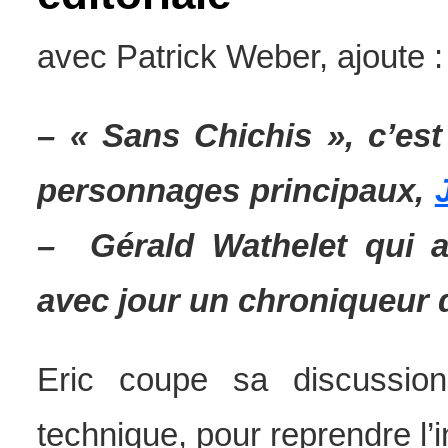
avec Patrick Weber, ajoute :
– « Sans Chichis », c’es
personnages principaux,
– Gérald Wathelet qui al
avec jour un chroniqueur d
Eric coupe sa discussio
technique, pour reprendre l’i