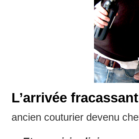
L’arrivée fracassan
ancien couturier devenu chef