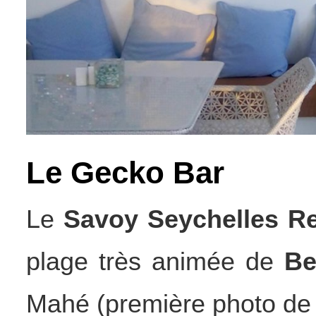
Le Gecko Bar
Le
Savoy Seychelles R
plage très animée de
Be
Mahé (première photo de l’