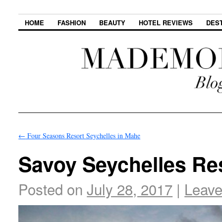
HOME
FASHION
BEAUTY
HOTEL REVIEWS
DES
←
Four Seasons Resort Seychelles in Mahe
Savoy Seychelles Re
Posted on
July 28, 2017
|
Leav