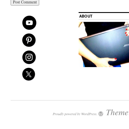
ABOUT
Theme:
Proudly powered by WordPress.