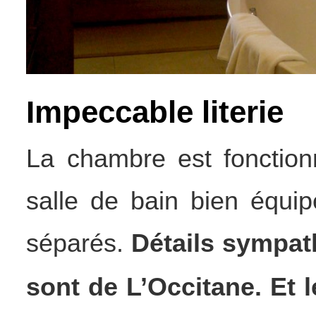
Impeccable literie
La chambre est fonctionn
salle de bain bien équi
séparés.
Détails sympat
sont de L’Occitane. Et
l