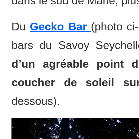
dans le sud de Mahé, plus
Du
Gecko Bar
(photo ci
bars du Savoy Seychel
d’un agréable point d
coucher de soleil su
dessous).