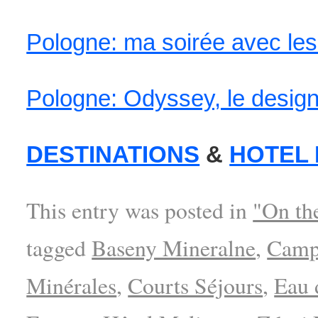
Pologne: ma soirée avec les
Pologne: Odyssey, le design
DESTINATIONS
&
HOTEL
This entry was posted in
"On th
tagged
Baseny Mineralne
,
Camp
Minérales
,
Courts Séjours
,
Eau 