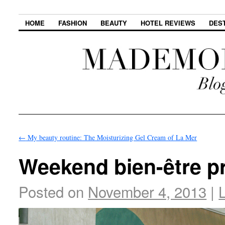
HOME
FASHION
BEAUTY
HOTEL REVIEWS
DES
←
My beauty routine: The Moisturizing Gel Cream of La Mer
Weekend bien-être p
Posted on
November 4, 2013
|