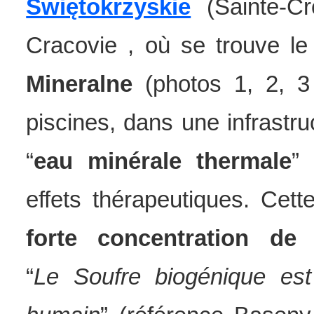
Świętokrzyskie
(Sainte-Cr
Cracovie , où se trouve l
Mineralne
(photos 1, 2, 3
piscines, dans une infrastr
“
eau minérale thermale
” 
effets thérapeutiques. Cet
forte concentration de 
“
Le Soufre biogénique est