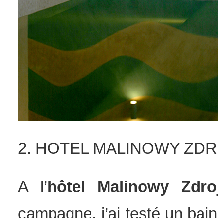
2. HOTEL MALINOWY ZDRO
A l’
hôtel Malinowy Zdro
campagne, j’ai testé un bai