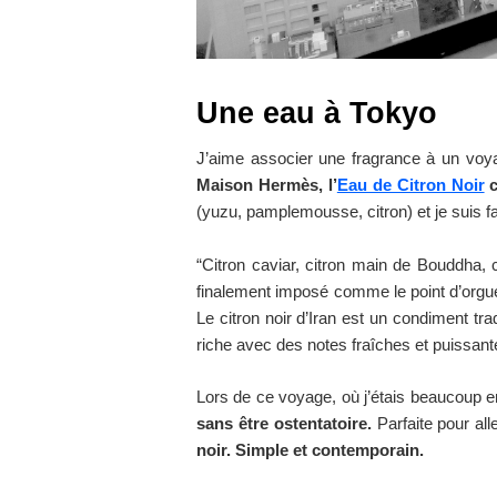
Une eau à Tokyo
J’aime associer une fragrance à un vo
Maison Hermès, l’
Eau de Citron Noir
c
(yuzu, pamplemousse, citron) et je suis 
“Citron caviar, citron main de Bouddha, c
finalement imposé comme le point d’orgue”
Le citron noir d’Iran est un condiment tr
riche avec des notes fraîches et puissante
Lors de ce voyage, où j’étais beaucoup en 
sans être ostentatoire.
Parfaite pour all
noir. Simple et contemporain.