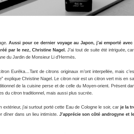
yage.
Aussi pour ce dernier voyage au Japon, j’ai emporté avec 
réé par le nez, Christine Nagel.
J’ai tout de suite été intriguée, 
fane du Jardin de Monsieur Li d’Hermès.
itron Eurêka…Tant de citrons originaux m’ont interpellée, mais c’est l
 explique Christine Nagel. Le citron noir est un citron vert mis en 
aditionnel de la cuisine perse et de celle du Moyen-orient. Présent d
s du citron traditionnel, mais aussi plus sucrée.
extérieur, j’ai surtout porté cette Eau de Cologne le soir, car
je la 
er dîner dans un lieu intimiste.
J’apprécie son côté androgyne et le