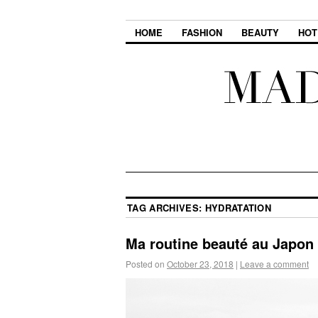
HOME
FASHION
BEAUTY
HOT
TAG ARCHIVES:
HYDRATATION
Ma routine beauté au Japon
Posted on
October 23, 2018
|
Leave a comment