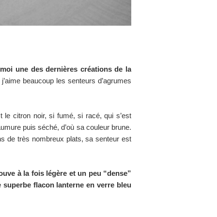
moi une des dernières créations de la
car j’aime beaucoup les senteurs d’agrumes
e citron noir, si fumé, si racé, qui s’est
saumure puis séché, d’où sa couleur brune.
ans de très nombreux plats, sa senteur est
trouve à la fois légère et un peu “dense”
 superbe flacon lanterne en verre bleu